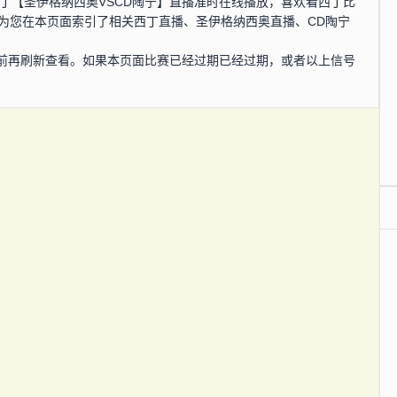
分，西丁【圣伊格纳西奥VSCD陶宁】直播准时在线播放，喜欢看西丁比
为您在本页面索引了相关西丁直播、圣伊格纳西奥直播、CD陶宁
前再刷新查看。如果本页面比赛已经过期已经过期，或者以上信号