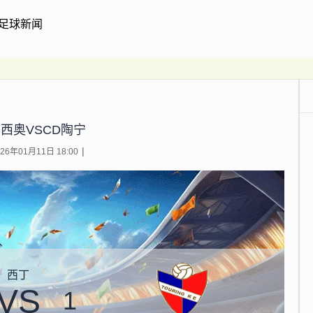
足球新闻
西奥VSCD陶宁
6年01月11日 18:00
西丁
VS
1