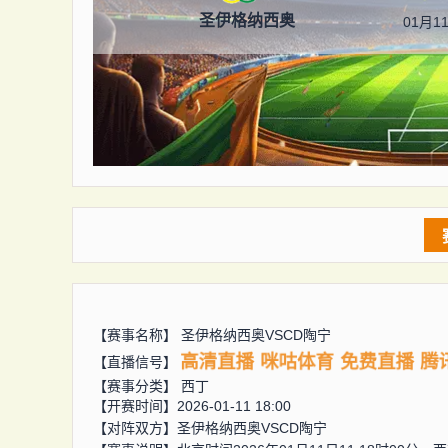
圣伊格纳西奥
01月11
【赛事名称】
圣伊格纳西奥VSCD陶宁
高清直播
咪咕体育
免费直播
腾
【直播信号】
【赛事分类】
西丁
【开赛时间】2026-01-11 18:00
【对阵双方】
圣伊格纳西奥VSCD陶宁