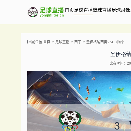
首页
足球直播
篮球直播
足球录像
当前位置:
首页
足球直播
西丁
圣伊格纳西奥VSCD陶宁
圣伊格纳
比赛时间：202
3