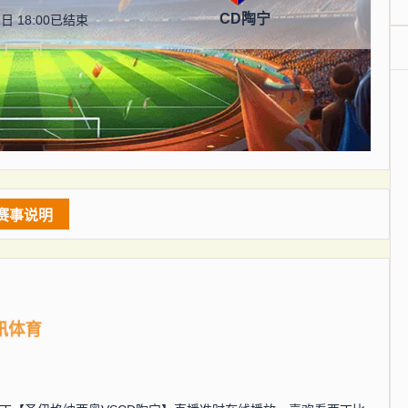
CD陶宁
日 18:00
已结束
赛事说明
讯体育