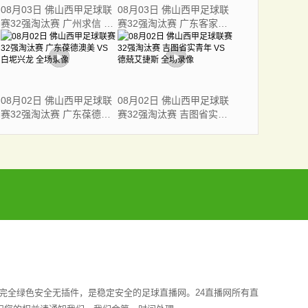
08月03日 佛山西甲足球联
08月03日 佛山西甲足球联
赛32强淘汰赛 广州求信 VS
赛32强淘汰赛 广东客家青
顺德新青年 全场录像
年 VS 广州英华思力U17 全
场录像
08月02日 佛山西甲足球联
08月02日 佛山西甲足球联
赛32强淘汰赛 广东葆德澳
赛32强淘汰赛 吉图省实青
美 VS 白坭兴龙 全场录像
年 VS 德兢艾捷斯 全场录像
完全绿色安全无插件，是稳定安全的足球直播网。24直播网所有直