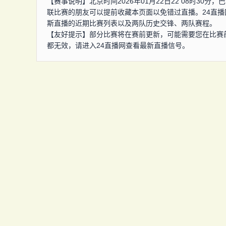
【赛事说明】北京时间2026年01月22日22 08时3
联比赛的朋友可以提前收藏本页面以免错过直播。24直
斯直播的近期比赛列表以及两队历史交锋、两队赛程。
【友好提示】部分比赛将在赛前更新，可能需要您在比赛
都无效，请进入24直播网查看最新直播信号。