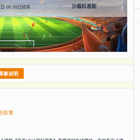
沙佩科恩斯
日 08:30
已结束
赛事说明
讯体育