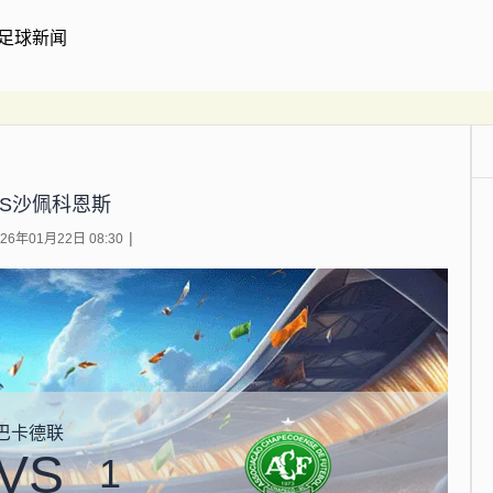
足球新闻
VS沙佩科恩斯
6年01月22日 08:30
巴卡德联
VS
1