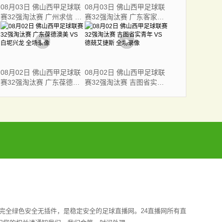
08月03日 佛山西甲足球联
08月03日 佛山西甲足球联
赛32强淘汰赛 广州求信 VS
赛32强淘汰赛 广东客家青
顺德新青年 全场录像
年 VS 广州英华思力U17 全
场录像
08月02日 佛山西甲足球联
08月02日 佛山西甲足球联
赛32强淘汰赛 广东葆德澳
赛32强淘汰赛 吉图省实青
美 VS 白坭兴龙 全场录像
年 VS 德兢艾捷斯 全场录像
完全绿色安全无插件，是稳定安全的足球直播网。24直播网所有直