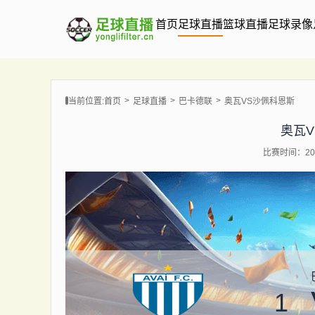
首页
足球直播
篮球直播
足球录像
当前位置:
首页
足球直播
巴卡德联
奥瓦VS沙佩科恩斯
奥瓦
比赛时间：202
1