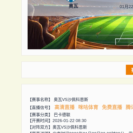
奥瓦
01月22
【赛事名称】
奥瓦VS沙佩科恩斯
高清直播
咪咕体育
免费直播
腾
【直播信号】
【赛事分类】
巴卡德联
【开赛时间】2026-01-22 08:30
【对阵双方】
奥瓦VS沙佩科恩斯