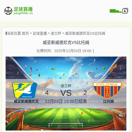
页
当前位置:
首页
足球直播
波兰杯
威亚斯威德尼克VS比托姆
直播
威亚斯威德尼克VS比托姆
直播
比赛时间：2025年12月03日 19:00
录像
新闻
波兰杯
VS
4
2
12月03日 19:00
已结束
威亚斯威德尼克
比托姆