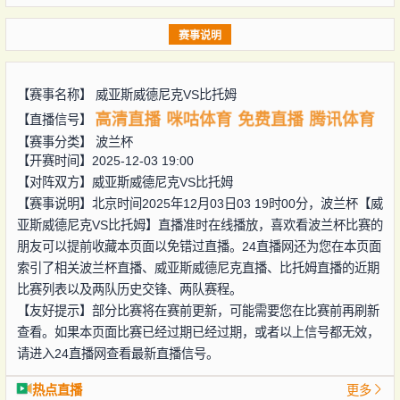
赛事说明
【赛事名称】
威亚斯威德尼克VS比托姆
高清直播
咪咕体育
免费直播
腾讯体育
【直播信号】
【赛事分类】
波兰杯
【开赛时间】2025-12-03 19:00
【对阵双方】
威亚斯威德尼克VS比托姆
【赛事说明】北京时间2025年12月03日03 19时00分，波兰杯【威
亚斯威德尼克VS比托姆】直播准时在线播放，喜欢看波兰杯比赛的
朋友可以提前收藏本页面以免错过直播。24直播网还为您在本页面
索引了相关波兰杯直播、威亚斯威德尼克直播、比托姆直播的近期
比赛列表以及两队历史交锋、两队赛程。
【友好提示】部分比赛将在赛前更新，可能需要您在比赛前再刷新
查看。如果本页面比赛已经过期已经过期，或者以上信号都无效，
请进入24直播网查看最新直播信号。
热点直播
更多