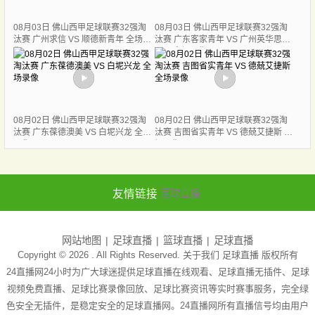
08月03日 佛山西甲足球联赛32强淘
08月03日 佛山西甲足球联赛32强淘
汰赛 广州求信 VS 顺德新青年 全场录
汰赛 广东客家青年 VS 广州英华思力
像
U17 全场录像
08月02日 佛山西甲足球联赛32强淘
08月02日 佛山西甲足球联赛32强淘
汰赛 广东葆德澳美 VS 白坭兴龙 全场
汰赛 吉图省实青年 VS 德兢艾捷斯 全
录像
场录像
友情链接
足球直播
网站地图
足球直播
篮球直播
足球直播
Copyright © 2026 . All Rights Reserved. 关于我们
足球直播
版权所有
24直播网24小时为广大球迷提供足球直播在线观看、足球直播无插件、足球
视频免费直播、足球比赛录像回放、足球比赛资讯等实时赛事服务，完全绿
色安全无插件，是稳定安全的足球直播网。24直播网所有直播信号均由用户