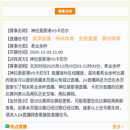
赛事说明
【赛事名称】
神拉斐那港VS卡尼尔
高清直播
咪咕体育
免费直播
腾讯体育
【直播信号】
【赛事分类】
希业余杯
【开赛时间】2025-12-03 21:00
【对阵双方】
神拉斐那港VS卡尼尔
【赛事说明】北京时间2025年12月03日03 21时00分，希业余杯
【神拉斐那港VS卡尼尔】直播准时在线播放，喜欢看希业余杯比赛
的朋友可以提前收藏本页面以免错过直播。24直播网还为您在本页
面索引了相关希业余杯直播、神拉斐那港直播、卡尼尔直播的近期
比赛列表以及两队历史交锋、两队赛程。
【友好提示】部分比赛将在赛前更新，可能需要您在比赛前再刷新
查看。如果本页面比赛已经过期已经过期，或者以上信号都无效，
请进入24直播网查看最新直播信号。
热点直播
更多