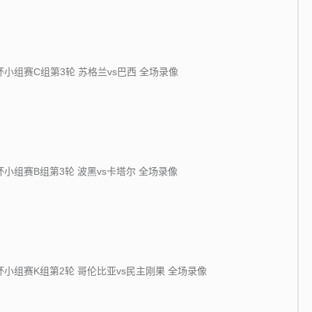
界杯小组赛C组第3轮 苏格兰vs巴西 全场录像
界杯小组赛B组第3轮 波黑vs卡塔尔 全场录像
界杯小组赛K组第2轮 哥伦比亚vs民主刚果 全场录像