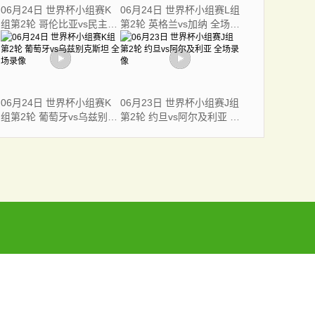
06月24日 世界杯小组赛K
06月24日 世界杯小组赛L组
组第2轮 哥伦比亚vs民主刚
第2轮 英格兰vs加纳 全场录
果 全场录像
像
06月24日 世界杯小组赛K
06月23日 世界杯小组赛J组
组第2轮 葡萄牙vs乌兹别克
第2轮 约旦vs阿尔及利亚 全
斯坦 全场录像
场录像