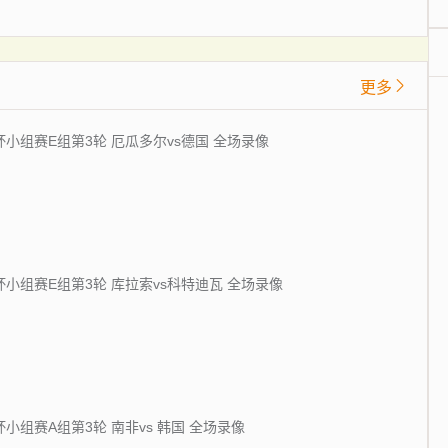
更多
界杯小组赛E组第3轮 厄瓜多尔vs德国 全场录像
界杯小组赛E组第3轮 库拉索vs科特迪瓦 全场录像
界杯小组赛A组第3轮 南非vs 韩国 全场录像