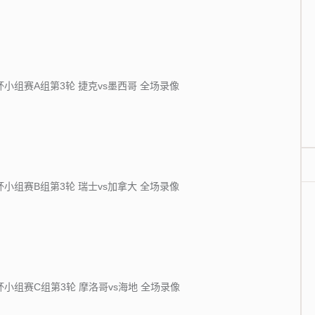
界杯小组赛A组第3轮 捷克vs墨西哥 全场录像
界杯小组赛B组第3轮 瑞士vs加拿大 全场录像
界杯小组赛C组第3轮 摩洛哥vs海地 全场录像