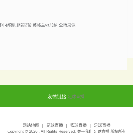
界杯小组赛L组第2轮 英格兰vs加纳 全场录像
友情链接
足球直播
网站地图
足球直播
篮球直播
足球直播
Copyright © 2026 . All Rights Reserved. 关于我们
足球直播
版权所有