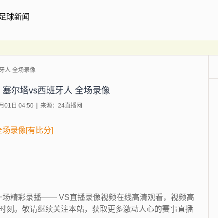
足球新闻
班牙人 全场录像
轮 塞尔塔vs西班牙人 全场录像
01日 04:50
来源：24直播网
 全场录像[有比分]
的一场精彩录播—— VS直播录像视频在线高清观看，视频高
时刻。敬请继续关注本站，获取更多激动人心的赛事直播