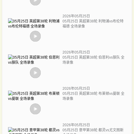
2026年05月25日
05月25日 英超第38轮 利物浦vs布伦特
福德 全场录像
2026年05月25日
05月25日 英超第38轮 伯恩利vs狼队 全
场录像
2026年05月25日
05月25日 英超第38轮 布莱顿vs曼联 全
场录像
2026年05月25日
05月25日 意甲第38轮 都灵vs尤文图斯