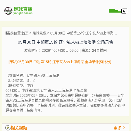
页
当前位置:
首页
足球录像
05月30日 中超第15轮 辽宁铁人vs上海海港 全场录像
直播
05月30日 中超第15轮 辽宁铁人vs上海海港 全场录像
直播
发布时间：2026年05月30日 09:05
来源：24直播网
录像
新闻
[咪咕]05月30日 中超第15轮 辽宁铁人vs上海海港 全场录像[有比分]
【赛事名称】
辽宁铁人VS上海海港
3 : 2
【比分结果】
【联赛类型】
中超
05月30日 中超第15轮 辽宁铁人vs上海海港 全场录像
北京时间2026年05月30日，本站为您带来中超联赛的一场精彩录播—— 辽宁
铁人VS上海海港直播录像视频在线高清观看，视频高清无缝呈现，您可以随
时回顾比赛中的每一个精彩时刻。敬请继续关注本站，获取更多激动人心的中
超赛事直播与精彩内容。
相关视频
更多