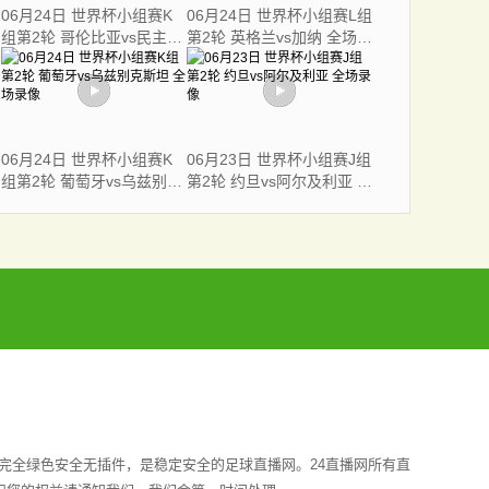
06月24日 世界杯小组赛K
06月24日 世界杯小组赛L组
组第2轮 哥伦比亚vs民主刚
第2轮 英格兰vs加纳 全场录
果 全场录像
像
06月24日 世界杯小组赛K
06月23日 世界杯小组赛J组
组第2轮 葡萄牙vs乌兹别克
第2轮 约旦vs阿尔及利亚 全
斯坦 全场录像
场录像
完全绿色安全无插件，是稳定安全的足球直播网。24直播网所有直