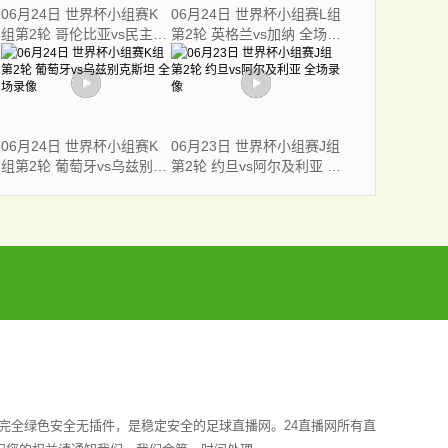
06月24日 世界杯小组赛K
06月24日 世界杯小组赛L组
组第2轮 哥伦比亚vs民主刚
第2轮 英格兰vs加纳 全场录
果 全场录像
像
06月24日 世界杯小组赛K
06月23日 世界杯小组赛J组
组第2轮 葡萄牙vs乌兹别克
第2轮 约旦vs阿尔及利亚 全
斯坦 全场录像
场录像
完全绿色安全无插件，是稳定安全的足球直播网。24直播网所有直