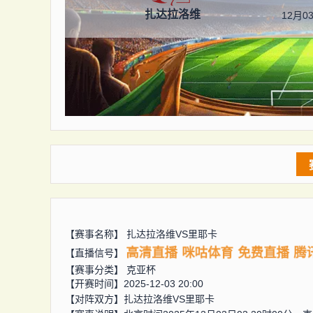
扎达拉洛维
12月03
【赛事名称】
扎达拉洛维VS里耶卡
高清直播
咪咕体育
免费直播
腾
【直播信号】
【赛事分类】
克亚杯
【开赛时间】2025-12-03 20:00
【对阵双方】
扎达拉洛维VS里耶卡