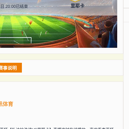
里耶卡
日 20:00
已结束
赛事说明
讯体育