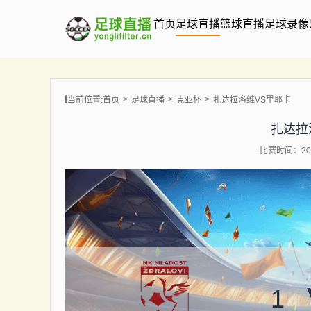
首页
足球直播
篮球直播
足球录像
当前位置:
首页
足球直播
克亚杯
扎达拉洛维VS里耶卡
扎达拉
比赛时间：202
1