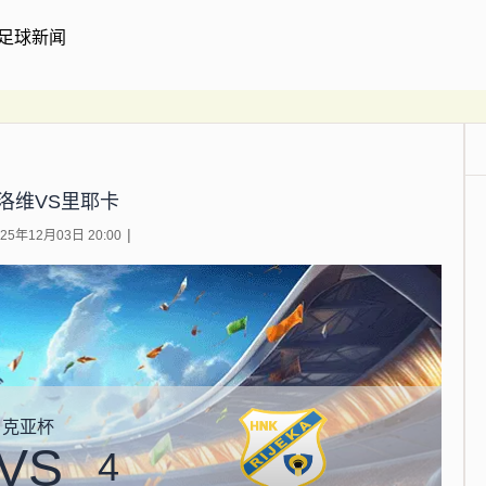
足球新闻
洛维VS里耶卡
5年12月03日 20:00
克亚杯
VS
4