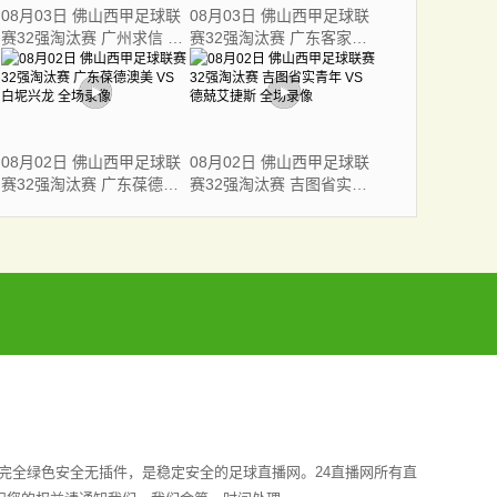
08月03日 佛山西甲足球联
08月03日 佛山西甲足球联
赛32强淘汰赛 广州求信 VS
赛32强淘汰赛 广东客家青
顺德新青年 全场录像
年 VS 广州英华思力U17 全
场录像
08月02日 佛山西甲足球联
08月02日 佛山西甲足球联
赛32强淘汰赛 广东葆德澳
赛32强淘汰赛 吉图省实青
美 VS 白坭兴龙 全场录像
年 VS 德兢艾捷斯 全场录像
完全绿色安全无插件，是稳定安全的足球直播网。24直播网所有直