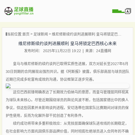
页
当前位置:
首页
足球新闻
维尼修斯续约谈判进展顺利 皇马将锁定巴西核心未来
直播
维尼修斯续约谈判进展顺利 皇马将锁定巴西核心未来
直播
发布时间： 2025年11月22日 19:22
来源：24直播网
录像
新闻
皇马与维尼修斯的续约谈判已取得实质性进展，双方对延长至2027年6月
30日到期的合同展现出强烈共识。据《阿斯报》披露，俱乐部高层与球员团队
近期已完成多轮富有成效的沟通，协议框架正逐步完善。
这位巴西前锋明确表达了长期效力伯纳乌的意愿，而皇马管理层同样视其
为球队未来核心。尽管近期围绕球员的舆论风波不断，包括国家德比中的换人
争议，但这些因素并未影响谈判进程。安切洛蒂在国家队比赛期间对球员的保
护性使用，反而为化解外部干扰创造了有利条件。
续约成功将带来多重积极效应：从竞技层面确保球队进攻线的长期稳定，
在社会影响力方面巩固俱乐部品牌价值，同时彻底杜绝球员进入合同年的不确