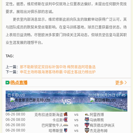
定性。据悉，维尼修斯在谈判中仅就场上位置表达偏好，未提出任何额外竞技
要求，展现出对俱乐部的忠诚。
更衣室内部消息显示，维尼修斯此前向队友的致歉举动获得广泛认可，其
与团队成员的默契未受丝毫影响。在皇马训练基地，球员已重获最佳状态，场
上表现日益流畅。尽管欧洲多家豪门持续关注其动态，但球员坚信皇马是其职
业生涯发展的理想平台。
TAG：
上一篇：
那不勒斯锁定双目标补强中场 梅努首选阿塔备选
下一篇：
申花主场称雄海港客场称霸 中超主客战力榜出炉
热点直播
更多
巴卡塔U20
2026年06月26日 07:45
VS
vs
06-26 08:00
克布拉迪亚斯海盗
阿雷西博
vs
06-26 08:00
卡瓜斯
马纳蒂熊
vs
06-26 08:00
巴阿蒙牧牛人
梅茨德瓜伊纳沃
vs
06-26 08:00
哈蒂斯堡
杰克逊布姆