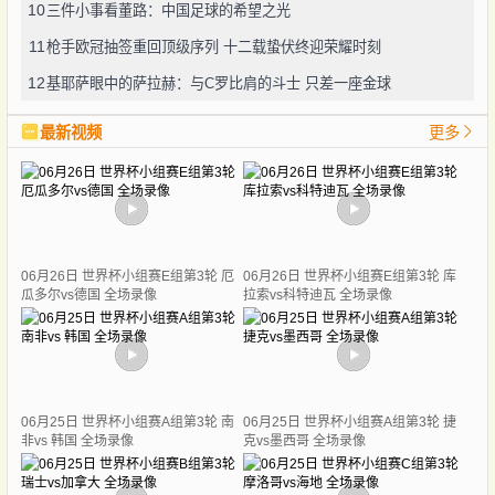
10
三件小事看董路：中国足球的希望之光
11
枪手欧冠抽签重回顶级序列 十二载蛰伏终迎荣耀时刻
12
基耶萨眼中的萨拉赫：与C罗比肩的斗士 只差一座金球
最新视频
更多
06月26日 世界杯小组赛E组第3轮 厄
06月26日 世界杯小组赛E组第3轮 库
瓜多尔vs德国 全场录像
拉索vs科特迪瓦 全场录像
06月25日 世界杯小组赛A组第3轮 南
06月25日 世界杯小组赛A组第3轮 捷
非vs 韩国 全场录像
克vs墨西哥 全场录像